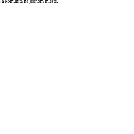
e a komunita na jednom mieste.