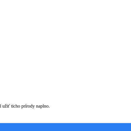
l užiť ticho prírody naplno.