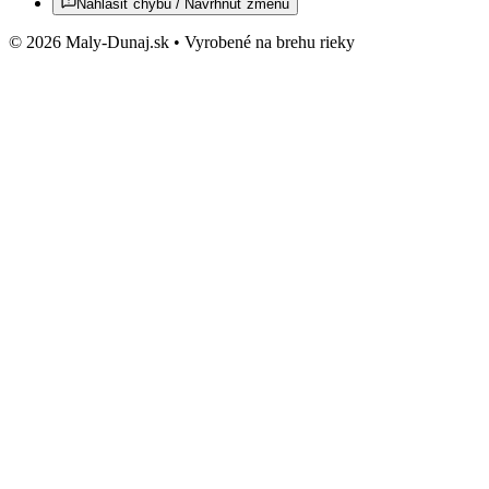
Nahlásiť chybu / Navrhnúť zmenu
© 2026 Maly-Dunaj.sk • Vyrobené na brehu rieky