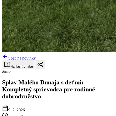
Späť na novinky
Nahlásiť chybu
#
info
Splav Malého Dunaja s deťmi:
Kompletný sprievodca pre rodinné
dobrodružstvo
9. 2. 2026